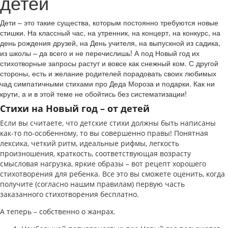
детей
Дети – это такие существа, которым постоянно требуются новые
стишки. На классный час, на утренник, на концерт, на конкурс, на
день рождения друзей, на День учителя, на выпускной из садика,
из школы – да всего и не перечислишь! А под Новый год их
стихотворные запросы растут и вовсе как снежный ком. С другой
стороны, есть и желание родителей порадовать своих любимых
чад симпатичными стихами про Деда Мороза и подарки. Как ни
крути, а и в этой теме не обойтись без систематизации!
Стихи на Новый год – от детей
Если вы считаете, что детские стихи должны быть написаны
как-то по-особенному, то вы совершенно правы! Понятная
лексика, четкий ритм, идеальные рифмы, легкость
произношения, краткость, соответствующая возрасту
смысловая нагрузка, яркие образы – вот рецепт хорошего
стихотворения для ребенка. Все это вы сможете оценить, когда
получите (согласно нашим правилам) первую часть
заказанного стихотворения бесплатно.
А теперь – собственно о жанрах.