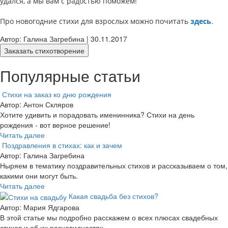
удался, а мы вам с радостью поможем!
Про новогодние стихи для взрослых можно почитать
здесь
.
Автор: Галина Загребина | 30.11.2017
Заказать стихотворение
Популярные статьи
Стихи на заказ ко дню рождения
Автор: Антон Скляров
Хотите удивить и порадовать именинника? Стихи на день
рождения - вот верное решение!
Читать далее
Поздравления в стихах: как и зачем
Автор: Галина Загребина
Ныряем в тематику поздравительных стихов и рассказываем о том,
какими они могут быть.
Читать далее
Какая свадьба без стихов?
Автор: Мария Ядгарова
В этой статье мы подробно расскажем о всех плюсах свадебных
стихов и об их разновидностях.