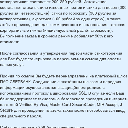
четверостишия составляет 200-250 рублей. Исключение
составляют стихи в стиле известных поэтов и стихи для песен (300
рублей за четверостишие), стихи по гороскопу (300 рублей за
четверостишие), акростихи (100 рублей за одну строку), а также
любые произведения для коммерческого использования, включая
корпоративные гимны (индивидуальный расчёт стоимости).
Выполнение заказа в срочном режиме добавляет 50% к его
стоимости.
После согласования и утверждения первой части стихотворения
для Вас будет сгенерирована персональная ссылка для оплаты
наших услуг.
Пройдя по ссылке Вы будете перенаправлены на платёжный шлюз
ПАО СБЕРБАНК. Соединение с платёжным шлюзом и передача
информации осуществляется в защищённом режиме с
использованием протокола шифрования SSL. В случае если Ваш
банк поддерживает технологию безопасного проведения интернет-
платежей Verified By Visa, MasterCard SecureCode, MIR Accept, J-
Secure для проведения платежа также может потребоваться ввод
специального пароля.
Cайт поддерживает 256-битное шифрование.