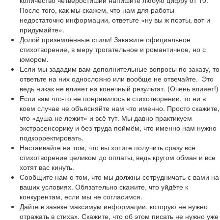
количество четверостиший напишите любую цифру от 10.
После того, как мы скажем, что нам для работы
недостаточно информации, ответьте «ну вы ж поэты, вот и
придумайте».
Долой приземлённые стили! Закажите официальное
стихотворение, в меру трогательное и романтичное, но с
юмором.
Если мы зададим вам дополнительные вопросы по заказу, то
ответьте на них односложно или вообще не отвечайте. Это
ведь никак не влияет на конечный результат. (Очень влияет!)
Если вам что-то не понравилось в стихотворении, то ни в
коем случае не объясняйте нам что именно. Просто скажите,
что «душа не лежит» и всё тут. Мы давно практикуем
экстрасенсорику и без труда поймём, что именно нам нужно
подкорректировать.
Настаивайте на том, что вы хотите получить сразу всё
стихотворение целиком до оплаты, ведь кругом обман и все
хотят вас кинуть.
Сообщите нам о том, что мы должны сотрудничать с вами на
ваших условиях. Обязательно скажите, что уйдёте к
конкурентам, если мы не согласимся.
Дайте в заявке максимум информации, которую не нужно
отражать в стихах. Скажите, что об этом писать не нужно уже