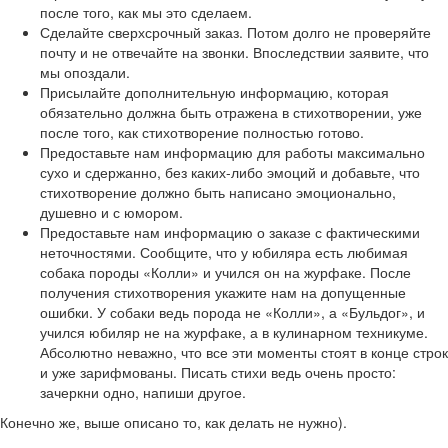
после того, как мы это сделаем.
Сделайте сверхсрочный заказ. Потом долго не проверяйте
почту и не отвечайте на звонки. Впоследствии заявите, что
мы опоздали.
Присылайте дополнительную информацию, которая
обязательно должна быть отражена в стихотворении, уже
после того, как стихотворение полностью готово.
Предоставьте нам информацию для работы максимально
сухо и сдержанно, без каких-либо эмоций и добавьте, что
стихотворение должно быть написано эмоционально,
душевно и с юмором.
Предоставьте нам информацию о заказе с фактическими
неточностями. Сообщите, что у юбиляра есть любимая
собака породы «Колли» и учился он на журфаке. После
получения стихотворения укажите нам на допущенные
ошибки. У собаки ведь порода не «Колли», а «Бульдог», и
учился юбиляр не на журфаке, а в кулинарном техникуме.
Абсолютно неважно, что все эти моменты стоят в конце строк
и уже зарифмованы. Писать стихи ведь очень просто:
зачеркни одно, напиши другое.
Конечно же, выше описано то, как делать не нужно).