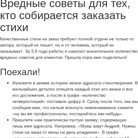
Вредные советы для тех,
кто собирается заказать
стихи
Качественные стихи на заказ требуют полной отдачи не только от
автора, который их пишет, но и от человека, который их
заказывает. За 3,5 года работы я накопил значительное количество
вредных советов для клиентов. Пришла пора ими поделиться!
Поехали!
Изложите в заявке историю жизни адресата стихотворения. В
мельчайших деталях опишите каждый этап его жизни и все
его достижения, а после в графе «количество
четверостиший» поставьте цифру 4. Сразу после того, как мы
сообщим вам, что нельзя впихнуть невпихиваемое скажите
«ну вы же профессионалы, постарайтесь как-нибудь».
Пришлите нам практически пустую заявку, содержащую
лишь имя адресата. Например, «Мужа зовут Андрей. Нужны
стихи на заказ от жены на день рождения». В графе