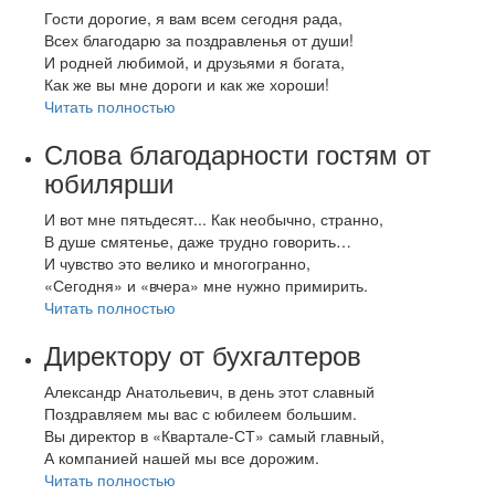
Гости дорогие, я вам всем сегодня рада,
Всех благодарю за поздравленья от души!
И родней любимой, и друзьями я богата,
Как же вы мне дороги и как же хороши!
Читать полностью
Слова благодарности гостям от
юбилярши
И вот мне пятьдесят... Как необычно, странно,
В душе смятенье, даже трудно говорить…
И чувство это велико и многогранно,
«Сегодня» и «вчера» мне нужно примирить.
Читать полностью
Директору от бухгалтеров
Александр Анатольевич, в день этот славный
Поздравляем мы вас с юбилеем большим.
Вы директор в «Квартале-СТ» самый главный,
А компанией нашей мы все дорожим.
Читать полностью