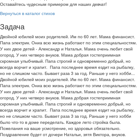
Оставайтесь чудесным примером для наших девчат!
Вернуться в каталог стихов
Задача
Двойной юбилей моих родителей. Им по 60 лет. Мама финансист.
Папа электрик. Ониа всю жизнь работают по этим специальностям.
У них двое детей - Александр и Наталья. Мама очень любит свой
огород. У них четверо внуков. Мама добрая гостеприимная
скромная улыбчивый. Папа строгий и одновременно добрый, но
всегда ворчит и храпит. Папа последнее время ездит на рыбалку,
но не слишком часто. Бывает раза 3 за год. Раньше у него хобби...
Двойной юбилей моих родителей. Им по 60 лет. Мама финансист.
Папа электрик. Ониа всю жизнь работают по этим специальностям.
У них двое детей - Александр и Наталья. Мама очень любит свой
огород. У них четверо внуков. Мама добрая гостеприимная
скромная улыбчивый. Папа строгий и одновременно добрый, но
всегда ворчит и храпит. Папа последнее время ездит на рыбалку,
но не слишком часто. Бывает раза 3 за год. Раньше у него хобби
было что-то в доме переделать. Каждое лето стройка была.
Пожелания на ваше усмотрение, но здоровья обязательно.
Поздравление будет от дочери Натальи, зятя Виктора, внуков.