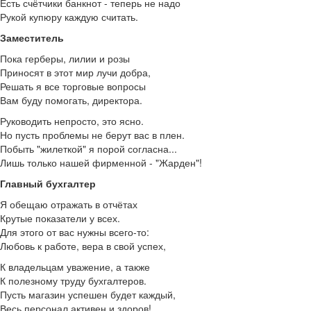
Есть счётчики банкнот - теперь не надо
Рукой купюру каждую считать.
Заместитель
Пока герберы, лилии и розы
Приносят в этот мир лучи добра,
Решать я все торговые вопросы
Вам буду помогать, директора.
Руководить непросто, это ясно.
Но пусть проблемы не берут вас в плен.
Побыть "жилеткой" я порой согласна...
Лишь только нашей фирменной - "Жарден"!
Главный бухгалтер
Я обещаю отражать в отчётах
Крутые показатели у всех.
Для этого от вас нужны всего-то:
Любовь к работе, вера в свой успех,
К владельцам уважение, а также
К полезному труду бухгалтеров.
Пусть магазин успешен будет каждый,
Весь персонал активен и здоров!