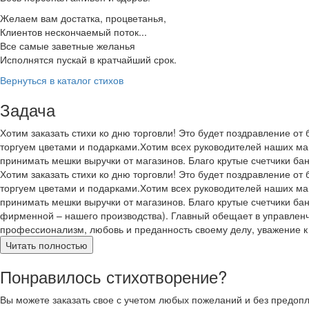
Желаем вам достатка, процветанья,
Клиентов нескончаемый поток...
Все самые заветные желанья
Исполнятся пускай в кратчайший срок.
Вернуться в каталог стихов
Задача
Хотим заказать стихи ко дню торговли! Это будет поздравление от 
торгуем цветами и подарками.Хотим всех руководителей наших мага
принимать мешки выручки от магазинов. Благо крутые счетчики банк
Хотим заказать стихи ко дню торговли! Это будет поздравление от 
торгуем цветами и подарками.Хотим всех руководителей наших мага
принимать мешки выручки от магазинов. Благо крутые счетчики банк
фирменной – нашего производства). Главный обещает в управленче
профессионализм, любовь и преданность своему делу, уважение к 
Читать полностью
Понравилось стихотворение?
Вы можете заказать свое с учетом любых пожеланий и без предоп