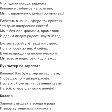
Что чудная погода задалась!
Коллеги и любимое начальство,
Мы поздравляем с Днём Торговли вас!
Работать в нашей сфере так приятно,
Что даже настроение цветёт!
Мы в бизнесе красивом, ароматном,
И дарим людям радость круглый год!
Бухгалтерский учёт ведётся строго,
Но это проза жизни. А сейчас
В честь праздника поэзии немного
Мы вместе подготовили для вас...
Бухгалтер по зарплате
Коллеги! Как бухгалтер по зарплате,
Я обещаю точный вам расчёт.
Пусть этой суммы непременно хватит
На всё, к чему фантазию влечёт!
Кассир
Зарплату выдавать всегда я рада
И выручку мешками принимать!