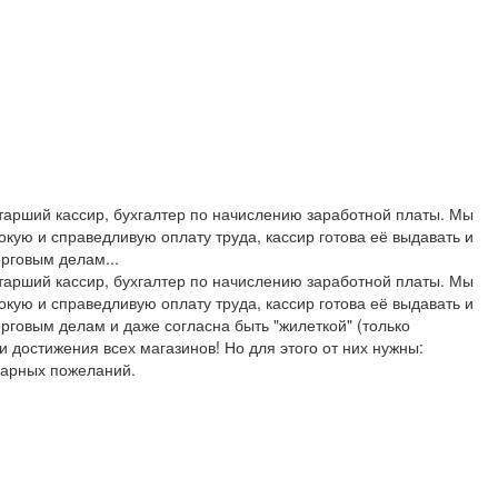
 старший кассир, бухгалтер по начислению заработной платы. Мы
окую и справедливую оплату труда, кассир готова её выдавать и
орговым делам...
 старший кассир, бухгалтер по начислению заработной платы. Мы
окую и справедливую оплату труда, кассир готова её выдавать и
орговым делам и даже согласна быть "жилеткой" (только
 достижения всех магазинов! Но для этого от них нужны:
дарных пожеланий.