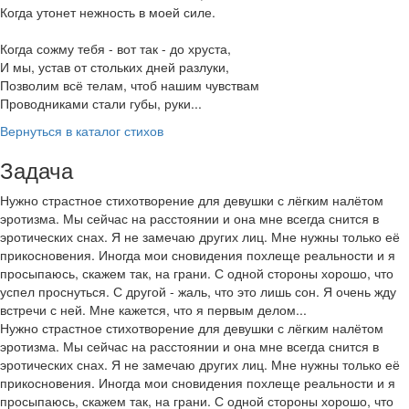
Когда утонет нежность в моей силе.
Когда сожму тебя - вот так - до хруста,
И мы, устав от стольких дней разлуки,
Позволим всё телам, чтоб нашим чувствам
Проводниками стали губы, руки...
Вернуться в каталог стихов
Задача
Нужно страстное стихотворение для девушки с лёгким налётом
эротизма. Мы сейчас на расстоянии и она мне всегда снится в
эротических снах. Я не замечаю других лиц. Мне нужны только её
прикосновения. Иногда мои сновидения похлеще реальности и я
просыпаюсь, скажем так, на грани. С одной стороны хорошо, что
успел проснуться. С другой - жаль, что это лишь сон. Я очень жду
встречи с ней. Мне кажется, что я первым делом...
Нужно страстное стихотворение для девушки с лёгким налётом
эротизма. Мы сейчас на расстоянии и она мне всегда снится в
эротических снах. Я не замечаю других лиц. Мне нужны только её
прикосновения. Иногда мои сновидения похлеще реальности и я
просыпаюсь, скажем так, на грани. С одной стороны хорошо, что