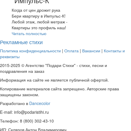
"Импульс-К"
Когда от цен дрожит рука
Бери квартиру в Импульс-К!
Любой этаж, любой метраж -
Квартиры это профиль наш!
Читать полностью
Рекламные стихи
Политика конфиденциальности
|
Оплата
|
Вакансии
|
Контакты и
реквизиты
2015-2025 © Агентство "Подари Стихи" - стихи, песни и
поздравления на заказ
Информация на сайте не является публичной офертой.
Копирование материалов сайта запрещено. Авторские права
защищены законом.
Разработано в
Dancecolor
E-mail: info@podaristihi.ru
Телефон: 8 (800) 302-43-10
ИП: Скляров Антон Владимирович