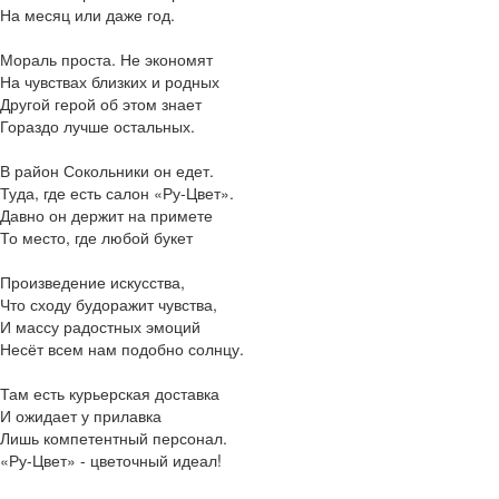
На месяц или даже год.
Мораль проста. Не экономят
На чувствах близких и родных
Другой герой об этом знает
Гораздо лучше остальных.
В район Сокольники он едет.
Туда, где есть салон «Ру-Цвет».
Давно он держит на примете
То место, где любой букет
Произведение искусства,
Что сходу будоражит чувства,
И массу радостных эмоций
Несёт всем нам подобно солнцу.
Там есть курьерская доставка
И ожидает у прилавка
Лишь компетентный персонал.
«Ру-Цвет» - цветочный идеал!