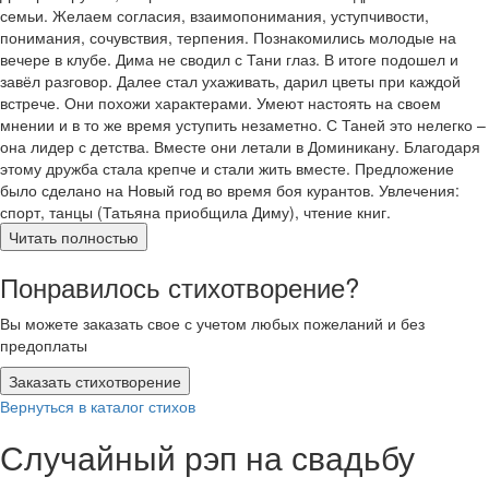
семьи. Желаем согласия, взаимопонимания, уступчивости,
понимания, сочувствия, терпения. Познакомились молодые на
вечере в клубе. Дима не сводил с Тани глаз. В итоге подошел и
завёл разговор. Далее стал ухаживать, дарил цветы при каждой
встрече. Они похожи характерами. Умеют настоять на своем
мнении и в то же время уступить незаметно. С Таней это нелегко –
она лидер с детства. Вместе они летали в Доминикану. Благодаря
этому дружба стала крепче и стали жить вместе. Предложение
было сделано на Новый год во время боя курантов. Увлечения:
спорт, танцы (Татьяна приобщила Диму), чтение книг.
Читать полностью
Понравилось стихотворение?
Вы можете заказать свое с учетом любых пожеланий и без
предоплаты
Заказать стихотворение
Вернуться в каталог стихов
Случайный рэп на свадьбу