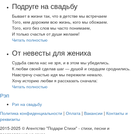
Подруге на свадьбу
Бывает в жизни так, что в детстве мы встречаем
Того, кем дорожим всю жизнь, кого мы обожаем.
Того, кого без слов мы часто понимаем,
И только счастья от души желаем!
Читать полностью
От невесты для жениха
Судьба свела нас не зря, и в этом мы убедились.
К любви своей сделав шаг — душой и сердцем сроднились.
Навстречу счастью идя мы пережили немало.
Хочу историю любви я рассказать сначала:
Читать полностью
Рэп
Рэп на свадьбу
Политика конфиденциальности
|
Оплата
|
Вакансии
|
Контакты и
реквизиты
2015-2025 © Агентство "Подари Стихи" - стихи, песни и
поздравления на заказ