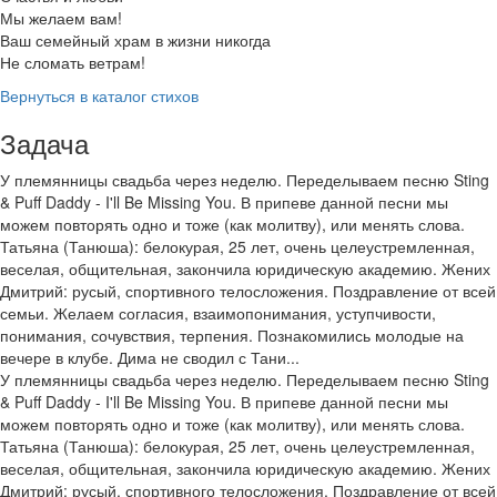
Мы желаем вам!
Ваш семейный храм в жизни никогда
Не сломать ветрам!
Вернуться в каталог стихов
Задача
У племянницы свадьба через неделю. Переделываем песню Sting
& Puff Daddy - I'll Be Missing You. В припеве данной песни мы
можем повторять одно и тоже (как молитву), или менять слова.
Татьяна (Танюша): белокурая, 25 лет, очень целеустремленная,
веселая, общительная, закончила юридическую академию. Жених
Дмитрий: русый, спортивного телосложения. Поздравление от всей
семьи. Желаем согласия, взаимопонимания, уступчивости,
понимания, сочувствия, терпения. Познакомились молодые на
вечере в клубе. Дима не сводил с Тани...
У племянницы свадьба через неделю. Переделываем песню Sting
& Puff Daddy - I'll Be Missing You. В припеве данной песни мы
можем повторять одно и тоже (как молитву), или менять слова.
Татьяна (Танюша): белокурая, 25 лет, очень целеустремленная,
веселая, общительная, закончила юридическую академию. Жених
Дмитрий: русый, спортивного телосложения. Поздравление от всей