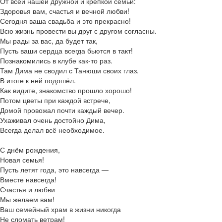
От всей нашей дружной и крепкой семьи:
Здоровья вам, счастья и вечной любви!
Сегодня ваша свадьба и это прекрасно!
Всю жизнь провести вы друг с другом согласны.
Мы рады за вас, да будет так,
Пусть ваши сердца всегда бьются в такт!
Познакомились в клубе как-то раз.
Там Дима не сводил с Танюши своих глаз.
В итоге к ней подошёл.
Как видите, знакомство прошло хорошо!
Потом цветы при каждой встрече,
Домой провожал почти каждый вечер.
Ухаживал очень достойно Дима,
Всегда делал всё необходимое.
С днём рождения,
Новая семья!
Пусть летят года, это навсегда —
Вместе навсегда!
Счастья и любви
Мы желаем вам!
Ваш семейный храм в жизни никогда
Не сломать ветрам!