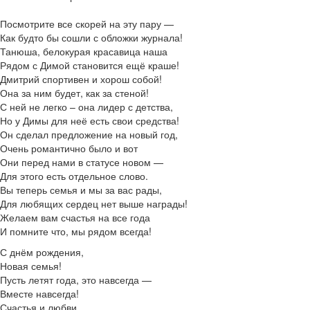
Посмотрите все скорей на эту пару —
Как будто бы сошли с обложки журнала!
Танюша, белокурая красавица наша
Рядом с Димой становится ещё краше!
Дмитрий спортивен и хорош собой!
Она за ним будет, как за стеной!
С ней не легко – она лидер с детства,
Но у Димы для неё есть свои средства!
Он сделал предложение на новый год,
Очень романтично было и вот
Они перед нами в статусе новом —
Для этого есть отдельное слово.
Вы теперь семья и мы за вас рады,
Для любящих сердец нет выше награды!
Желаем вам счастья на все года
И помните что, мы рядом всегда!
С днём рождения,
Новая семья!
Пусть летят года, это навсегда —
Вместе навсегда!
Счастья и любви