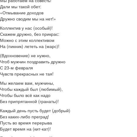
Мы работаем на совесть!
Дали мы такой обет:
«Отмывание доходов
Дружно сводим мы на нет!»
Коллектив у нас (особый)!
Скажем дружно, без прикрас:
Можно с этим коллективом
На (пикник) лететь на (марс)!
(Вдохновение) не нужно,
Чтоб мужчин поздравить дружно
С 23-м февраля
Чувств прекрасных не тая!
Мы желаем вам, мужчины,
Чтобы каждый был (любимый),
Чтобы было всё как надо
Без припрятанной (гранаты)!
Каждый день пусть будет (добрый)
Без каких-либо преград!
Пусть во время перерыва
Будет время на (кит-кат)!