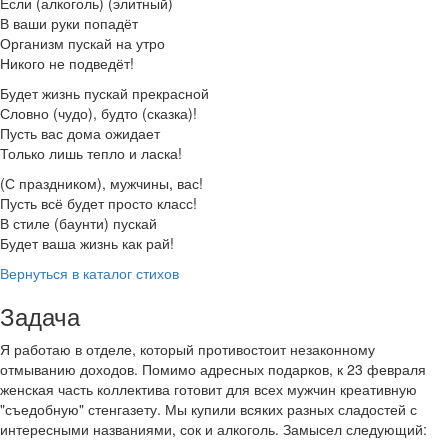
Если (алкоголь) (элитный)
В ваши руки попадёт
Организм пускай на утро
Никого не подведёт!
Будет жизнь пускай прекрасной
Словно (чудо), будто (сказка)!
Пусть вас дома ожидает
Только лишь тепло и ласка!
(С праздником), мужчины, вас!
Пусть всё будет просто класс!
В стиле (баунти) пускай
Будет ваша жизнь как рай!
Вернуться в каталог стихов
Задача
Я работаю в отделе, который противостоит незаконному
отмыванию доходов. Помимо адресных подарков, к 23 февраля
женская часть коллектива готовит для всех мужчин креативную
"съедобную" стенгазету. Мы купили всяких разных сладостей с
интересными названиями, сок и алкоголь. Замысел следующий: