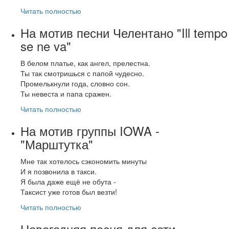
Читать полностью
На мотив песни Челентано "Ill tempo
se ne va"
В белом платье, как ангел, прелестна.
Ты так смотришься с папой чудесно.
Промелькнули года, словно сон.
Ты невеста и папа сражен.
Читать полностью
На мотив группы IOWA -
"Марштутка"
Мне так хотелось сэкономить минуты
И я позвонила в такси.
Я была даже ещё не обута -
Таксист уже готов был везти!
Читать полностью
Новогодняя песня для сети