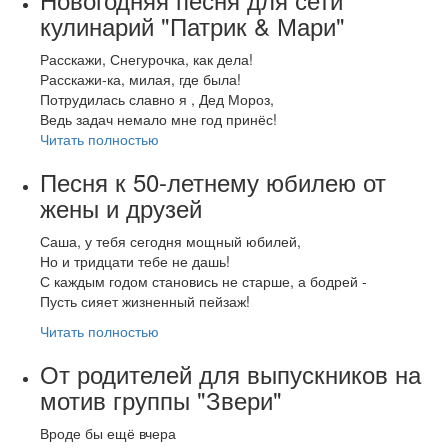
кулинарий "Патрик & Мари"
Расскажи, Снегурочка, как дела!
Расскажи-ка, милая, где была!
Потрудилась славно я , Дед Мороз,
Ведь задач немало мне год принёс!
Читать полностью
Песня к 50-летнему юбилею от
жены и друзей
Саша, у тебя сегодня мощный юбилей,
Но и тридцати тебе не дашь!
С каждым годом становись не старше, а бодрей -
Пусть сияет жизненный пейзаж!
Читать полностью
От родителей для выпускников на
мотив группы "Звери"
Вроде бы ещё вчера