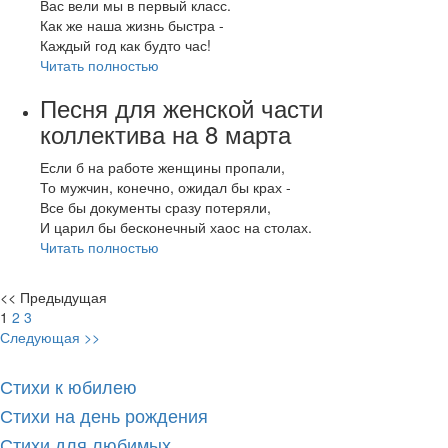
Вас вели мы в первый класс.
Как же наша жизнь быстра -
Каждый год как будто час!
Читать полностью
Песня для женской части
коллектива на 8 марта
Если б на работе женщины пропали,
То мужчин, конечно, ожидал бы крах -
Все бы документы сразу потеряли,
И царил бы бесконечный хаос на столах.
Читать полностью
<< Предыдущая
1
2
3
Следующая >>
Стихи к юбилею
Стихи на день рождения
Стихи для любимых