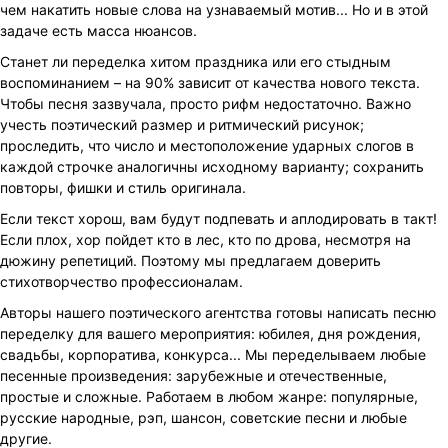
чем накатить новые слова на узнаваемый мотив... Но и в этой
задаче есть масса нюансов.
Станет ли переделка хитом праздника или его стыдным
воспоминанием – на 90% зависит от качества нового текста.
Чтобы песня зазвучала, просто рифм недостаточно. Важно
учесть поэтический размер и ритмический рисунок;
проследить, что число и местоположение ударных слогов в
каждой строчке аналогичны исходному варианту; сохранить
повторы, фишки и стиль оригинала.
Если текст хорош, вам будут подпевать и аплодировать в такт!
Если плох, хор пойдет кто в лес, кто по дрова, несмотря на
дюжину репетиций. Поэтому мы предлагаем доверить
стихотворчество профессионалам.
Авторы нашего поэтического агентства готовы написать песню
переделку для вашего мероприятия: юбилея, дня рождения,
свадьбы, корпоратива, конкурса... Мы переделываем любые
песенные произведения: зарубежные и отечественные,
простые и сложные. Работаем в любом жанре: популярные,
русские народные, рэп, шансон, советские песни и любые
другие.