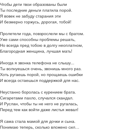
Чтобы дети твои образованы были
Ты последние деньги платила порой.
Я вовек не забуду старания эти
И безмерно горжусь, дорогая, тобой!
Пролетели года, повзрослели мы с братом.
Уже сами способны проблемы решать,
Но всегда пред тобою в долгу неоплатном,
Благородная женщина, лучшая мать!
Иногда я звонка телефона не слышу...
Ты волнуешься очень, звонишь много раз.
Хоть ругаешь порой, но прощаешь ошибки
И всегда остаешься поддержкой для нас.
Неустанно боролась с курением брата.
Сигаретами пахло, случался скандал.
И Руслан, чтобы ты не него не ругалась,
Перед тем как войти даже листья жевал!
Я сама стала мамой для дочки и сына.
Понимаю теперь, сколько вложено сил…