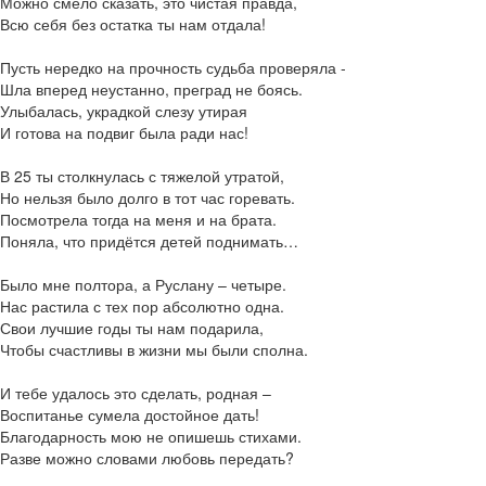
Можно смело сказать, это чистая правда,
Всю себя без остатка ты нам отдала!
Пусть нередко на прочность судьба проверяла -
Шла вперед неустанно, преград не боясь.
Улыбалась, украдкой слезу утирая
И готова на подвиг была ради нас!
В 25 ты столкнулась с тяжелой утратой,
Но нельзя было долго в тот час горевать.
Посмотрела тогда на меня и на брата.
Поняла, что придётся детей поднимать…
Было мне полтора, а Руслану – четыре.
Нас растила с тех пор абсолютно одна.
Свои лучшие годы ты нам подарила,
Чтобы счастливы в жизни мы были сполна.
И тебе удалось это сделать, родная –
Воспитанье сумела достойное дать!
Благодарность мою не опишешь стихами.
Разве можно словами любовь передать?