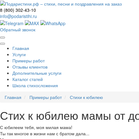
8 (800) 302-43-10
info@podaristihi.ru
Обратный звонок
Главная
Услуги
Примеры работ
Отзывы клиентов
Дополнительные услуги
Каталог статей
Школа стихосложения
Главная
Примеры работ
Стихи к юбилею
Стих к юбилею мамы от д
С юбилеем тебя, моя милая мама!
Ты так многое в жизни нам с братом дала...