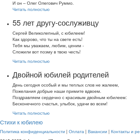
И он – Олег Олегович Руммо.
Читать полностью
55 лет другу-сослуживцу
Сергей Великолепный, с юбилеем!
Как здорово, что ты на свете есть!
Тебя мы уважаем, любим, ценим -
Сложили вот поэму в твою честь!
Читать полностью
Двойной юбилей родителей
День сегодня особый и мы теплых слов не жалеем,
Пожелания добрые наши примите вдвоем.
Поздравляем сердечно с красивым двойным юбилеем:
Бесконечного счастья, улыбок, удачи во всем!
Читать полностью
Стихи к юбилею
Политика конфиденциальности
|
Оплата
|
Вакансии
|
Контакты и ре