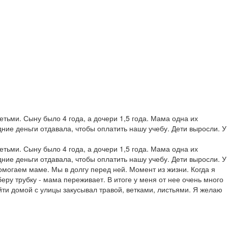
тьми. Сыну было 4 года, а дочери 1,5 года. Мама одна их
ние деньги отдавала, чтобы оплатить нашу учебу. Дети выросли. У
тьми. Сыну было 4 года, а дочери 1,5 года. Мама одна их
ние деньги отдавала, чтобы оплатить нашу учебу. Дети выросли. У
помогаем маме. Мы в долгу перед ней. Момент из жизни. Когда я
еру трубку - мама переживает. В итоге у меня от нее очень много
айти домой с улицы закусывал травой, ветками, листьями. Я желаю