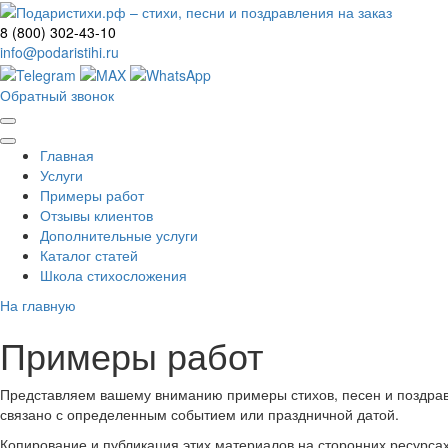
8 (800) 302-43-10
info@podaristihi.ru
Обратный звонок
Главная
Услуги
Примеры работ
Отзывы клиентов
Дополнительные услуги
Каталог статей
Школа стихосложения
На главную
Примеры работ
Представляем вашему вниманию примеры стихов, песен и поздравл
связано с определенным событием или праздничной датой.
Копирование и публикация этих материалов на сторонних ресурс