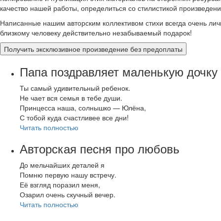
качество нашей работы, определиться со стилистикой произведени
Написанные нашим авторским коллективом стихи всегда очень лич
близкому человеку действительно незабываемый подарок!
Получить эксклюзивное произведение без предоплаты
Папа поздравляет маленькую дочку
Ты самый удивительный ребенок.
Не чает вся семья в тебе души.
Принцесса наша, солнышко — Юлёна,
С тобой куда счастливее все дни!
Читать полностью
Авторская песня про любовь
До мельчайших деталей я
Помню первую нашу встречу.
Её взгляд поразил меня,
Озарил очень скучный вечер.
Читать полностью