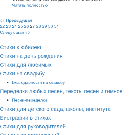
Читать полностью
<< Предыдущая
22
23
24
25
26
27
28
29
30
31
Следующая >>
Стихи к юбилею
Стихи на день рождения
Стихи для любимых
Стихи на свадьбу
Благодарности на свадьбу
Переделки любых песен, тексты песен и гимнов
Песни-переделки
Стихи для детского сада, школы, института
Биографии в стихах
Стихи для руководителей
Стихи для организаций