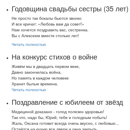
Годовщина свадьбы сестры (35 лет)
Не просто так бокалы бьются звонко
И все кричат: «Любовь вам да совет!»
Нам хочется поздравить вас, сестренка.
Вы с Алексеем вместе столько лет!
Читать полностью
На конкурс стихов о войне
Живём мы в двадцать первом веке,
Давно закончилась война,
Но память в каждом человеке
Хранит былые времена.
Читать полностью
Поздравление с юбилеем от звёзд
Медициной доказано - голод полезен здоровью!
Так что, надо бы, Юрий, тебе и голодным побыть!
Жаль, Оксана готовит всегда очень вкусно, с любовью...
Остаётся на кухню все двери и окна закрыть.