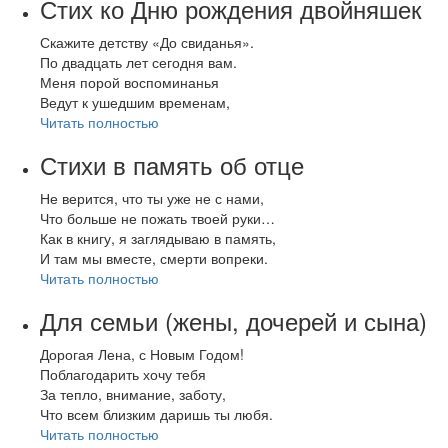
Стих ко Дню рождения двойняшек
Скажите детству «До свиданья».
По двадцать лет сегодня вам.
Меня порой воспоминанья
Ведут к ушедшим временам,
Читать полностью
Стихи в память об отце
Не верится, что ты уже не с нами,
Что больше не пожать твоей руки…
Как в книгу, я заглядываю в память,
И там мы вместе, смерти вопреки.
Читать полностью
Для семьи (жены, дочерей и сына)
Дорогая Лена, с Новым Годом!
Поблагодарить хочу тебя
За тепло, внимание, заботу,
Что всем близким даришь ты любя.
Читать полностью