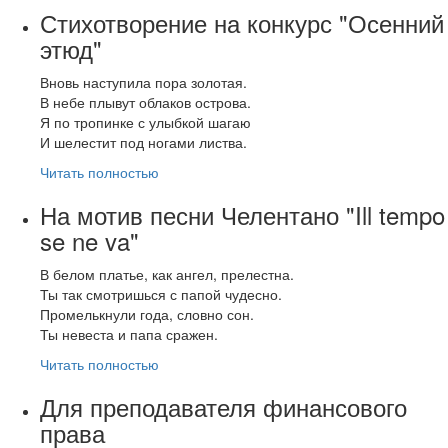
Стихотворение на конкурс "Осенний
этюд"
Вновь наступила пора золотая.
В небе плывут облаков острова.
Я по тропинке с улыбкой шагаю
И шелестит под ногами листва.
Читать полностью
На мотив песни Челентано "Ill tempo
se ne va"
В белом платье, как ангел, прелестна.
Ты так смотришься с папой чудесно.
Промелькнули года, словно сон.
Ты невеста и папа сражен.
Читать полностью
Для преподавателя финансового
права