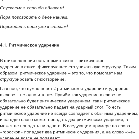
Спускаемся, спасибо облакам!..
Пора поговорить о деле нашем,
Переходить пора уже к стихам!
4.1.
Ритмическое ударение
В стихосложении есть термин «икт» – ритмическое
ударение в стихе, фиксирующее его уникальную структуру. Таким
образом, ритмическое ударение – это то, что помогает нам
структурировать стихотворение.
Главное, что нужно понять: ритмическое ударение и ударение
в слове – не одно и то же. Причём как ударение в слове не
обязательно будет ритмическим ударением, так и ритмическое
ударение не обязательно падает на ударный слог. То есть
ритмическое ударение не всегда совпадает с обычным ударением,
и на одно слово может попадать два ритмических ударения, а
может не попадать ни одного. В следующем примере на слово
«гороскоп» попадает два ритмических ударения, а на слово «же»
ударение вовсе не попадает: