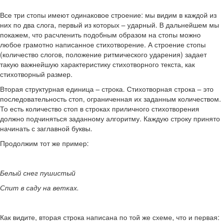
Все три стопы имеют одинаковое строение: мы видим в каждой из
них по два слога, первый из которых – ударный. В дальнейшем мы
покажем, что расчленить подобным образом на стопы можно
любое грамотно написанное стихотворение. А строение стопы
(количество слогов, положение ритмического ударения) задает
такую важнейшую характеристику стихотворного текста, как
стихотворный размер.
Вторая структурная единица – строка. Стихотворная строка – это
последовательность стоп, ограниченная их заданным количеством.
То есть количество стоп в строках приличного стихотворения
должно подчиняться заданному алгоритму. Каждую строку принято
начинать с заглавной буквы.
Продолжим тот же пример:
Белый снег пушистый
Спит в саду на ветках.
Как видите, вторая строка написана по той же схеме, что и первая: