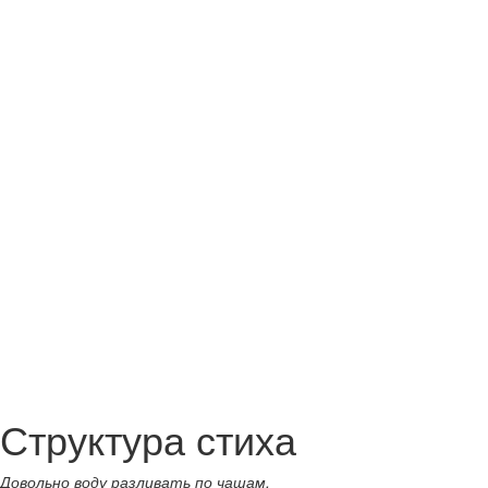
Структура стиха
Довольно воду разливать по чашам.